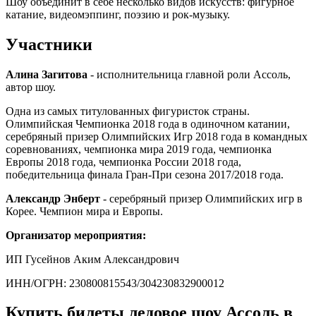
Шоу объединит в себе несколько видов искусств: фигурное
катание, видеомэппинг, поэзию и рок-музыку.
Участники
Алина Загитова
- исполнительница главной роли Ассоль,
автор шоу.
Одна из самых титулованных фигуристок страны.
Олимпийская Чемпионка 2018 года в одиночном катании,
серебряный призер Олимпийских Игр 2018 года в командных
соревнованиях, чемпионка мира 2019 года, чемпионка
Европы 2018 года, чемпионка России 2018 года,
победительница финала Гран-При сезона 2017/2018 года.
Александр Энберт
- серебряный призер Олимпийских игр в
Корее. Чемпион мира и Европы.
Организатор мероприятия:
ИП Гусейнов Аким Александрович
ИНН/ОГРН: 230800815543/304230832900012
Купить билеты ледовое шоу Ассоль в