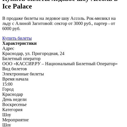
Ice Palace
В продаже билеты на ледовое шоу Ассоль. Рок-мюзикл на
льду с Алиной Загитовой: сектор от 3000 руб., партер - от
6000 руб.
Купить билеты
Характеристики
Адрес
Краснодар, ул. Пригородная, 24
Билетный оператор
ООО «КАССИР.РУ – Национальный Билетный Оператор»
Вид билетов
Электронные билеты
Время начала
15:00
Город
Краснодар
День недели
Воскресенье
Категория
Шоу
Мероприятие
Шоу