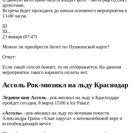
артистами.
Встреча будет проходить до начала основного мероприятия в
13-00 часов.
Ш
Ш...
23 января (07:47)
Можно ли приобрести билет по Пушкинской карте?
Ответ:
Если такой способ бывает, то он отображается. На данном
мероприятии такого варианта оплаты нет.
Ассоль Рок-мюзикл на льду Краснодар
Ледовое шоу Ассоль
- рок-мюзикл на льду в Краснодаре
пройдет сегодня, 8 марта 15:00 в Ice Palace.
«Ассоль»
- рок-мюзикл на льду по мотивам повести
Александра Грина «Алые паруса» о непоколебимой вере и
всепобеждающей мечте.