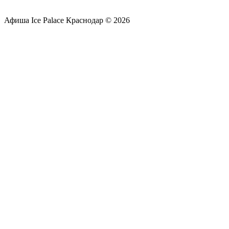
Афиша Ice Palace Краснодар © 2026