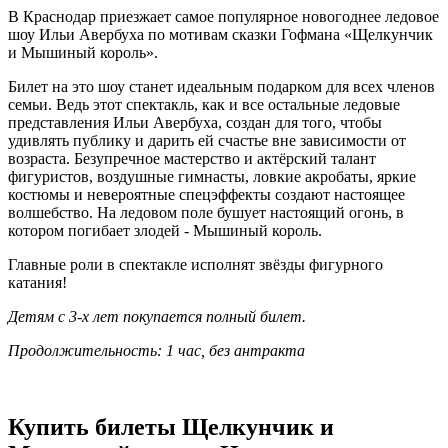
В Краснодар приезжает самое популярное новогоднее ледовое
шоу Ильи Авербуха по мотивам сказки Гофмана «Щелкунчик
и Мышиный король».
Билет на это шоу станет идеальным подарком для всех членов
семьи. Ведь этот спектакль, как и все остальные ледовые
представления Ильи Авербуха, создан для того, чтобы
удивлять публику и дарить ей счастье вне зависимости от
возраста. Безупречное мастерство и актёрский талант
фигуристов, воздушные гимнасты, ловкие акробаты, яркие
костюмы и невероятные спецэффекты создают настоящее
волшебство. На ледовом поле бушует настоящий огонь, в
котором погибает злодей - Мышиный король.
Главные роли в спектакле исполнят звёзды фигурного
катания!
Детям с 3-х лет покупается полный билет.
Продолжительность: 1 час, без антракта
Купить билеты Щелкунчик и