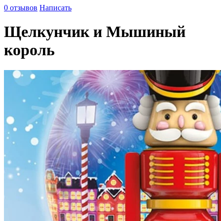
0 отзывов
Написать
Щелкунчик и Мышиный
король