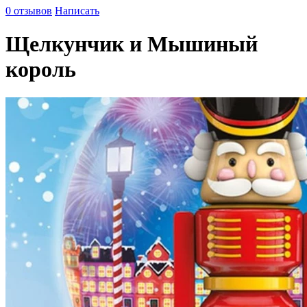
0 отзывов
Написать
Щелкунчик и Мышиный
король