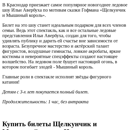
В Краснодар приезжает самое популярное новогоднее ледовое
шоу Ильи Авербуха по мотивам сказки Гофмана «Щелкунчик
и Мышиный король».
Билет на это шоу станет идеальным подарком для всех членов
семьи. Ведь этот спектакль, как и все остальные ледовые
представления Ильи Авербуха, создан для того, чтобы
удивлять публику и дарить ей счастье вне зависимости от
возраста. Безупречное мастерство и актёрский талант
фигуристов, воздушные гимнасты, ловкие акробаты, яркие
костюмы и невероятные спецэффекты создают настоящее
волшебство. На ледовом поле бушует настоящий огонь, в
котором погибает злодей - Мышиный король.
Главные роли в спектакле исполнят звёзды фигурного
катания!
Детям с 3-х лет покупается полный билет.
Продолжительность: 1 час, без антракта
Купить билеты Щелкунчик и