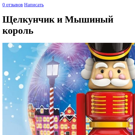
0 отзывов
Написать
Щелкунчик и Мышиный
король