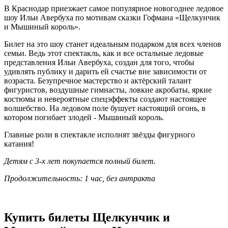
В Краснодар приезжает самое популярное новогоднее ледовое
шоу Ильи Авербуха по мотивам сказки Гофмана «Щелкунчик
и Мышиный король».
Билет на это шоу станет идеальным подарком для всех членов
семьи. Ведь этот спектакль, как и все остальные ледовые
представления Ильи Авербуха, создан для того, чтобы
удивлять публику и дарить ей счастье вне зависимости от
возраста. Безупречное мастерство и актёрский талант
фигуристов, воздушные гимнасты, ловкие акробаты, яркие
костюмы и невероятные спецэффекты создают настоящее
волшебство. На ледовом поле бушует настоящий огонь, в
котором погибает злодей - Мышиный король.
Главные роли в спектакле исполнят звёзды фигурного
катания!
Детям с 3-х лет покупается полный билет.
Продолжительность: 1 час, без антракта
Купить билеты Щелкунчик и