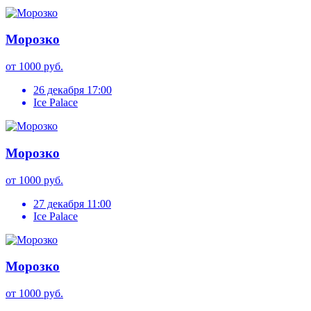
Морозко
от 1000 руб.
26 декабря 17:00
Ice Palace
Морозко
от 1000 руб.
27 декабря 11:00
Ice Palace
Морозко
от 1000 руб.