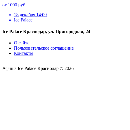
от 1000 руб.
18 декабря 14:00
Ice Palace
Ice Palace Краснодар, ул. Пригородная, 24
О сайте
Пользовательское соглашение
Контакты
Афиша Ice Palace Краснодар © 2026