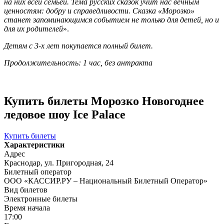
на них всей семьёй. Тема русских сказок учит нас вечным
ценностям: добру и справедливости. Сказка
«Морозко»
станет запоминающимся событием не только для детей, но и
для их родителей
».
Детям с 3-х лет покупается полный билет.
Продолжительность: 1 час, без антракта
Купить билеты Морозко Новогоднее
ледовое шоу Ice Palace
Купить билеты
Характеристики
Адрес
Краснодар, ул. Пригородная, 24
Билетный оператор
ООО «КАССИР.РУ – Национальный Билетный Оператор»
Вид билетов
Электронные билеты
Время начала
17:00